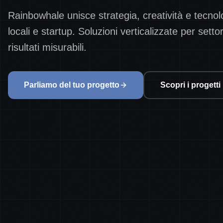
Rainbowhale unisce strategia, creatività e tecnolo
locali e startup. Soluzioni verticalizzate per settor
risultati misurabili.
Parliamo del tuo progetto
Scopri i progetti